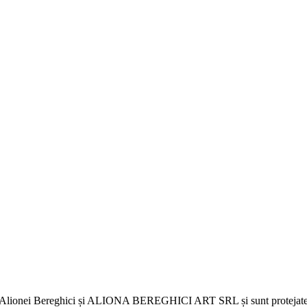
lă a Alionei Bereghici și ALIONA BEREGHICI ART SRL și sunt protejate de 