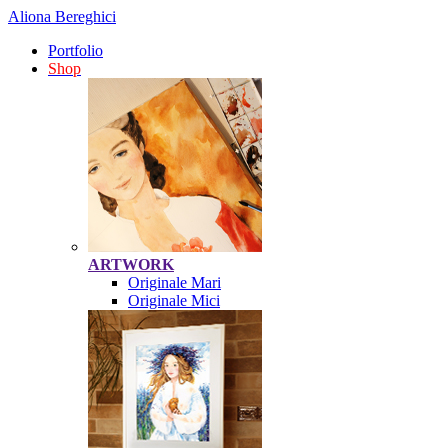
Aliona Bereghici
Portfolio
Shop
ARTWORK
Originale Mari
Originale Mici