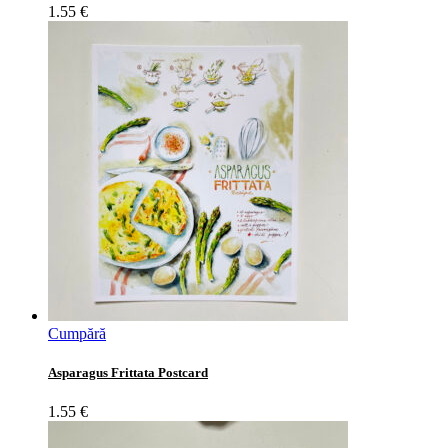
1.55
€
Cumpără
Asparagus Frittata Postcard
1.55
€