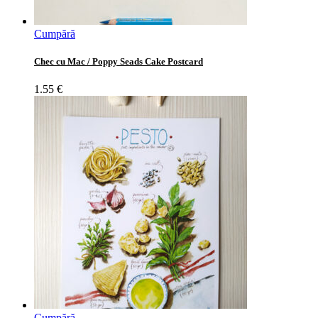
Cumpără
Chec cu Mac / Poppy Seads Cake Postcard
1.55
€
Cumpără