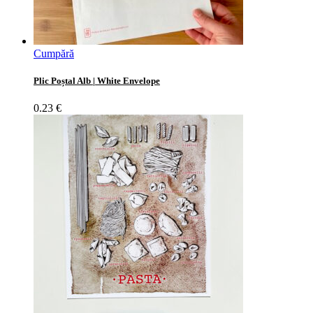
Cumpără
Plic Poștal Alb | White Envelope
0.23
€