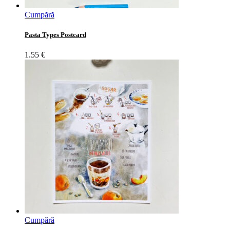
Cumpără
Pasta Types Postcard
1.55
€
Cumpără