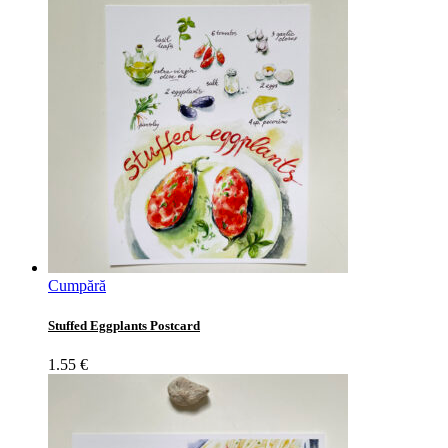
Cumpără
Stuffed Eggplants Postcard
1.55
€