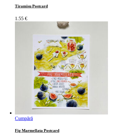
Tiramisu Postcard
1.55
€
Cumpără
Fig Marmellata Postcard