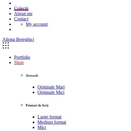
Colecții
About me
Contact
My account
Aliona Bereghici
Portfolio
Shop
Artwork
Originale Mari
Originale Mici
Printuri de Artă
Large format
Medium format
Mici