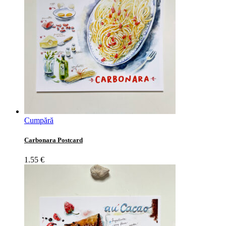
Cumpără
Carbonara Postcard
1.55
€