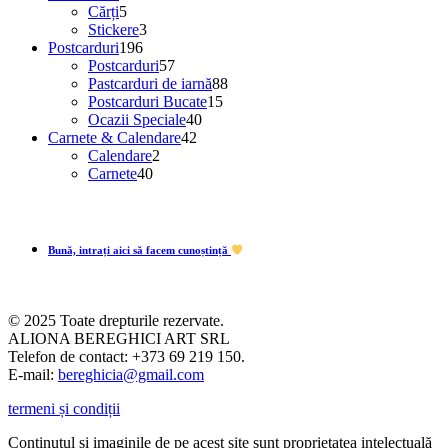
produse
5
produse
Cărți
5
produse
3
Stickere
3
196
produse
Postcarduri
196
de
57
Postcarduri
57
produse
de
88
Pastcarduri de iarnă
88
produse
15
de
Postcarduri Bucate
15
40
produse
produse
Ocazii Speciale
40
42
de
Carnete & Calendare
42
2
de
produse
Calendare
2
40
produse
produse
Carnete
40
de
produse
Bună, intrați aici să facem cunoștință
© 2025 Toate drepturile rezervate.
ALIONA BEREGHICI ART SRL
Telefon de contact: +373 69 219 150.
E-mail:
bereghicia@gmail.com
termeni și condiții
Conținutul și imaginile de pe acest site sunt proprietatea intelectuală