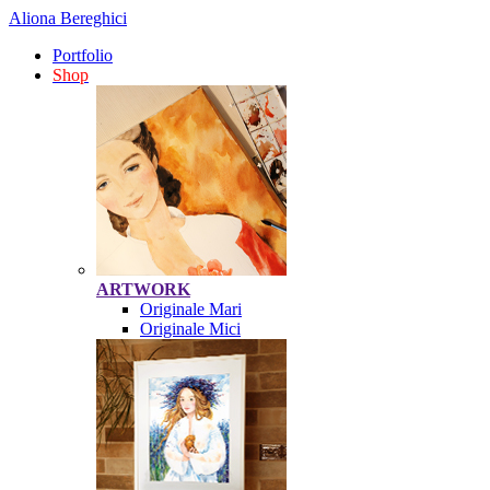
Aliona Bereghici
Portfolio
Shop
ARTWORK
Originale Mari
Originale Mici