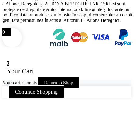
a Alionei Bereghici și ALIONA BEREGHICI ART SRL și sunt
protejate de dreptul de Autor internațional. Imaginile și lucrările nu
pot fi copiate, reproduse sau folosite în scopuri comerciale sau de alt
gen, fără permisiunea în scris al Autorului – Aliona Bereghici.
0
0
Your Cart
Your cart is empty
Return to Shop
Continue Shopping