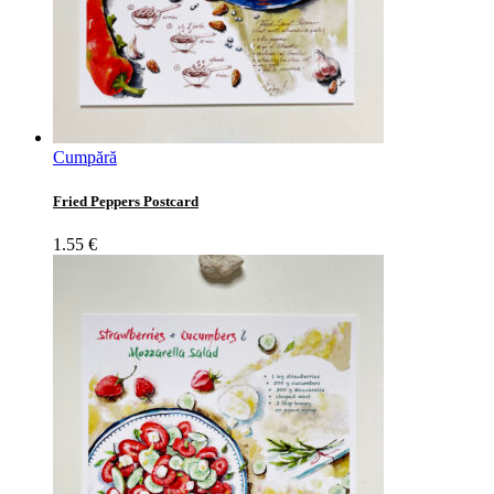
Cumpără
Fried Peppers Postcard
1.55
€