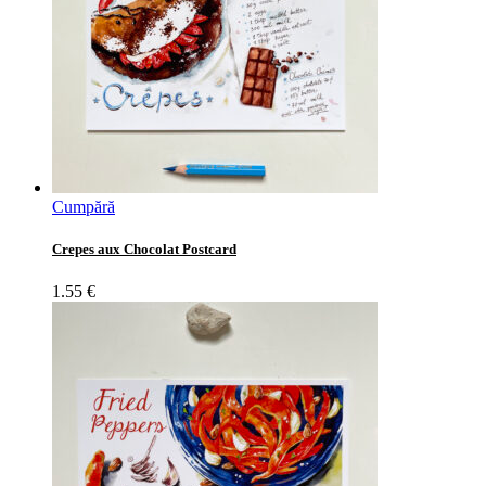
Cumpără
Crepes aux Chocolat Postcard
1.55
€