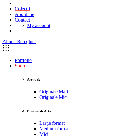
Colecții
About me
Contact
My account
Aliona Bereghici
Portfolio
Shop
Artwork
Originale Mari
Originale Mici
Printuri de Artă
Large format
Medium format
Mici