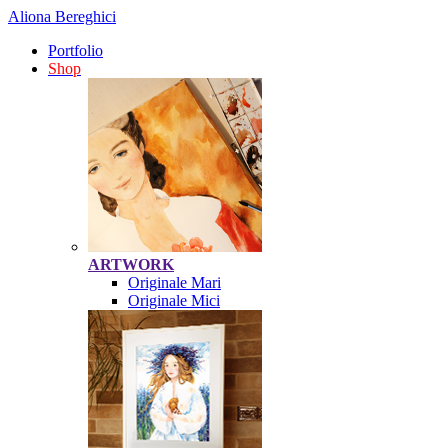
Aliona Bereghici
Portfolio
Shop
ARTWORK
Originale Mari
Originale Mici