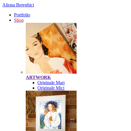
Aliona Bereghici
Portfolio
Shop
ARTWORK
Originale Mari
Originale Mici