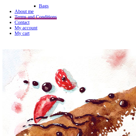
Bags
About me
Terms and Conditions
Contact
My account
My cart