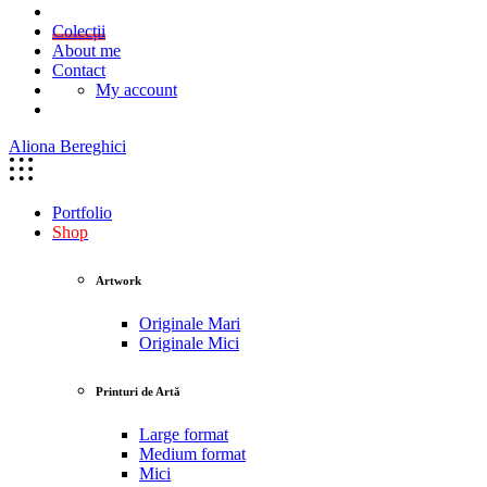
Colecții
About me
Contact
My account
Aliona Bereghici
Portfolio
Shop
Artwork
Originale Mari
Originale Mici
Printuri de Artă
Large format
Medium format
Mici