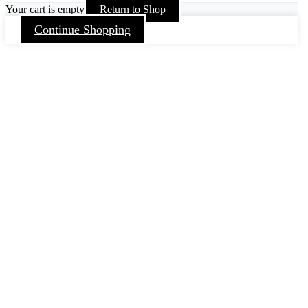
Your cart is empty
Return to Shop
Continue Shopping