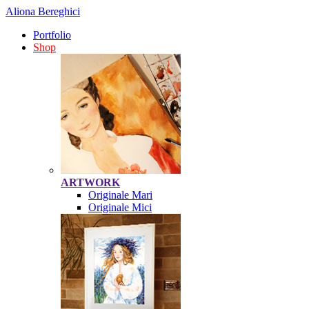
Aliona Bereghici
Portfolio
Shop
ARTWORK
Originale Mari
Originale Mici