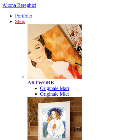
Aliona Bereghici
Portfolio
Shop
ARTWORK
Originale Mari
Originale Mici