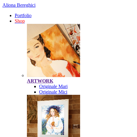
Aliona Bereghici
Portfolio
Shop
ARTWORK
Originale Mari
Originale Mici