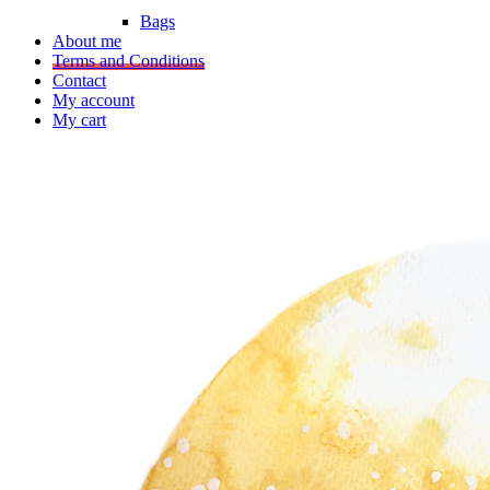
Bags
About me
Terms and Conditions
Contact
My account
My cart