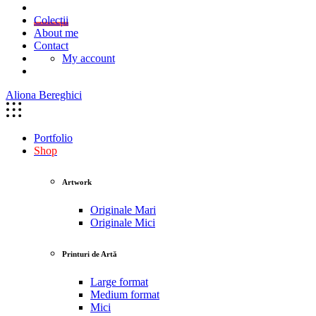
Colecții
About me
Contact
My account
Aliona Bereghici
Portfolio
Shop
Artwork
Originale Mari
Originale Mici
Printuri de Artă
Large format
Medium format
Mici