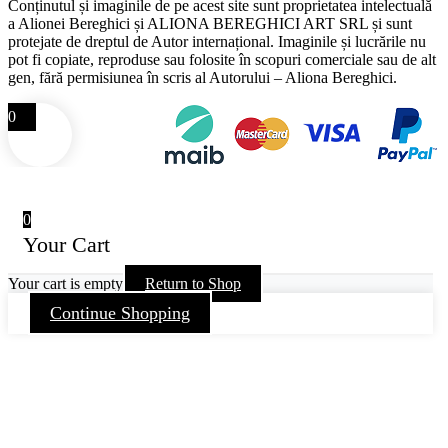
Conținutul și imaginile de pe acest site sunt proprietatea intelectuală
a Alionei Bereghici și ALIONA BEREGHICI ART SRL și sunt
protejate de dreptul de Autor internațional. Imaginile și lucrările nu
pot fi copiate, reproduse sau folosite în scopuri comerciale sau de alt
gen, fără permisiunea în scris al Autorului – Aliona Bereghici.
0
0
Your Cart
Your cart is empty
Return to Shop
Continue Shopping