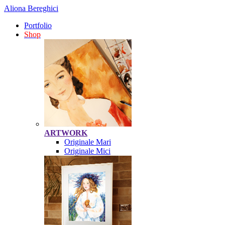
Aliona Bereghici
Portfolio
Shop
ARTWORK
Originale Mari
Originale Mici