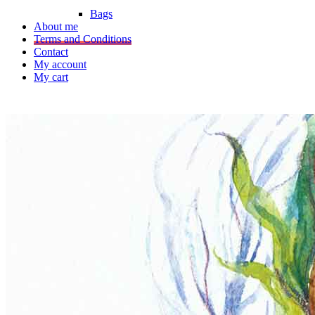
Bags
About me
Terms and Conditions
Contact
My account
My cart