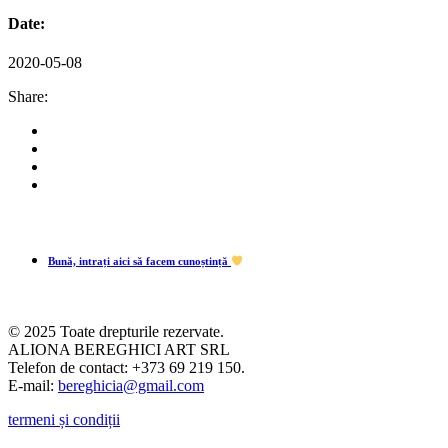
Date:
2020-05-08
Share:
Bună, intrați aici să facem cunoștință
© 2025 Toate drepturile rezervate.
ALIONA BEREGHICI ART SRL
Telefon de contact: +373 69 219 150.
E-mail:
bereghicia@gmail.com
termeni și condiții