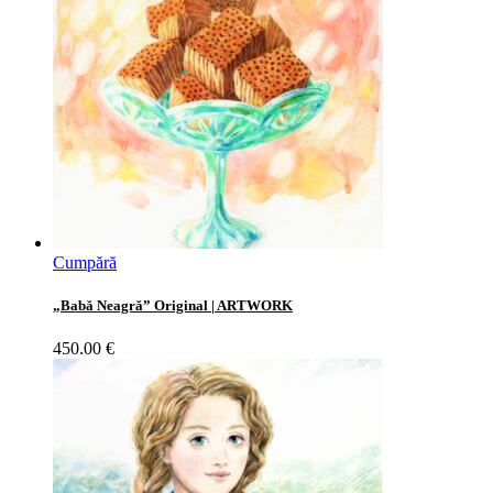
Cumpără
„Babă Neagră” Original | ARTWORK
450.00
€