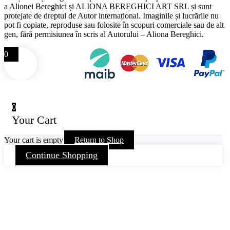
a Alionei Bereghici și ALIONA BEREGHICI ART SRL și sunt
protejate de dreptul de Autor internațional. Imaginile și lucrările nu
pot fi copiate, reproduse sau folosite în scopuri comerciale sau de alt
gen, fără permisiunea în scris al Autorului – Aliona Bereghici.
0
0
Your Cart
Your cart is empty
Return to Shop
Continue Shopping