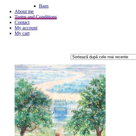
Bags
About me
Terms and Conditions
Contact
My account
My cart