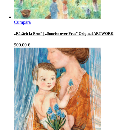
Cumpără
„Răsărit la Prut” | „Sunrise over Prut” Original ARTWORK
900.00
€