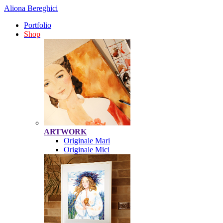
Aliona Bereghici
Portfolio
Shop
ARTWORK
Originale Mari
Originale Mici