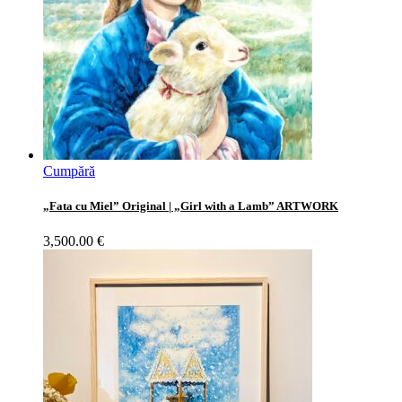
Cumpără
„Fata cu Miel” Original | „Girl with a Lamb” ARTWORK
3,500.00
€