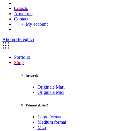
Colecții
About me
Contact
My account
Aliona Bereghici
Portfolio
Shop
Artwork
Originale Mari
Originale Mici
Printuri de Artă
Large format
Medium format
Mici