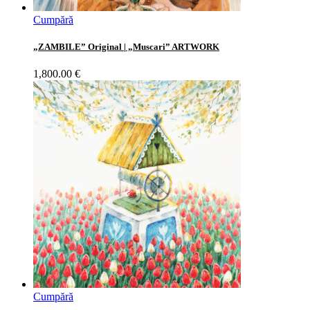
Cumpără
„ZAMBILE” Original | „Muscari” ARTWORK
1,800.00
€
Cumpără