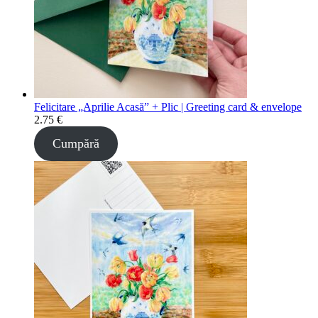
Felicitare „Aprilie Acasă” + Plic | Greeting card & envelope
2.75
€
Cumpără