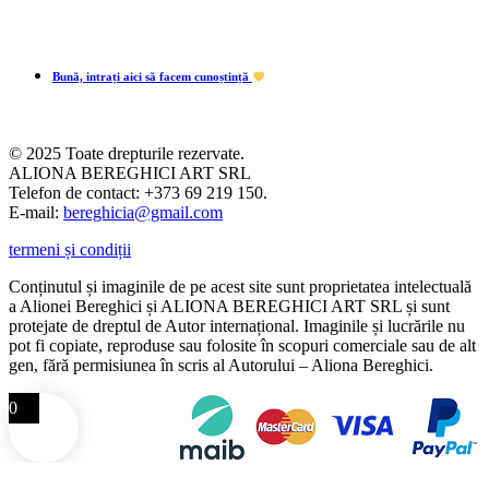
Bună, intrați aici să facem cunoștință
© 2025 Toate drepturile rezervate.
ALIONA BEREGHICI ART SRL
Telefon de contact: +373 69 219 150.
E-mail:
bereghicia@gmail.com
termeni și condiții
Conținutul și imaginile de pe acest site sunt proprietatea intelectuală
a Alionei Bereghici și ALIONA BEREGHICI ART SRL și sunt
protejate de dreptul de Autor internațional. Imaginile și lucrările nu
pot fi copiate, reproduse sau folosite în scopuri comerciale sau de alt
gen, fără permisiunea în scris al Autorului – Aliona Bereghici.
0