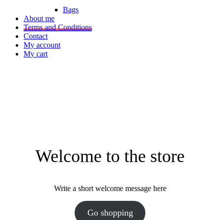
Bags
About me
Terms and Conditions
Contact
My account
My cart
Welcome to the store
Write a short welcome message here
Go shopping