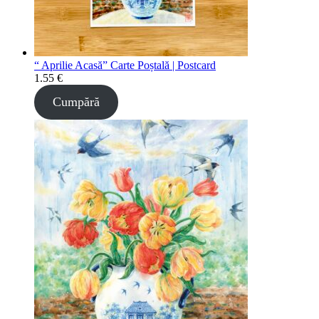
“ Aprilie Acasă” Carte Poștală | Postcard
1.55
€
Cumpără