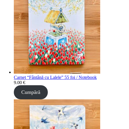
Carnet “Fântână cu Lalele” 55 foi / Notebook
9.00
€
Cumpără