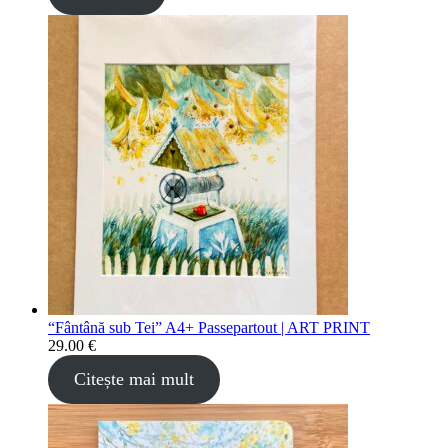
“Fântână sub Tei” A4+ Passepartout | ART PRINT
29.00
€
Citește mai mult