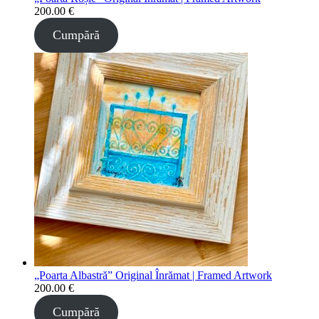
200.00
€
Cumpără
„Poarta Albastră” Original Înrămat | Framed Artwork
200.00
€
Cumpără