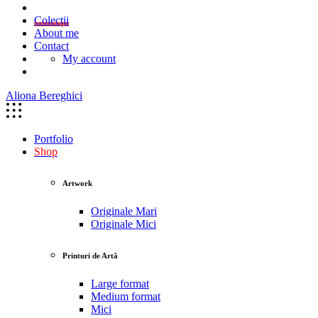
Colecții
About me
Contact
My account
Aliona Bereghici
Portfolio
Shop
Artwork
Originale Mari
Originale Mici
Printuri de Artă
Large format
Medium format
Mici