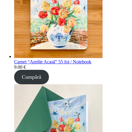
Carnet “Aprilie Acasă” 55 foi / Notebook
9.00
€
Cumpără