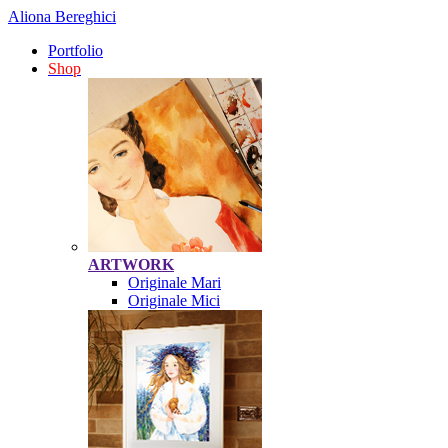
Aliona Bereghici
Portfolio
Shop
ARTWORK
Originale Mari
Originale Mici