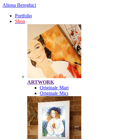
Aliona Bereghici
Portfolio
Shop
ARTWORK
Originale Mari
Originale Mici