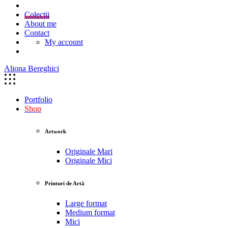
Colecții
About me
Contact
My account
Aliona Bereghici
Portfolio
Shop
Artwork
Originale Mari
Originale Mici
Printuri de Artă
Large format
Medium format
Mici