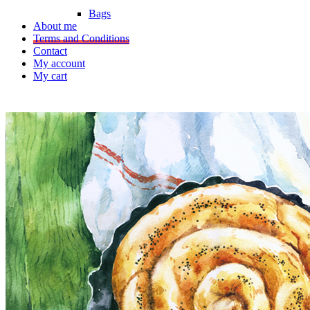
Bags
About me
Terms and Conditions
Contact
My account
My cart