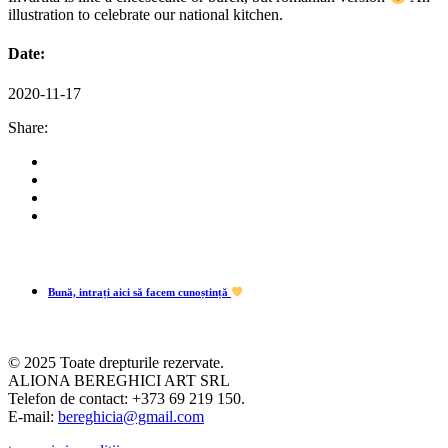
illustration to celebrate our national kitchen.
Date:
2020-11-17
Share:
Bună, intrați aici să facem cunoștință
© 2025 Toate drepturile rezervate.
ALIONA BEREGHICI ART SRL
Telefon de contact: +373 69 219 150.
E-mail:
bereghicia@gmail.com