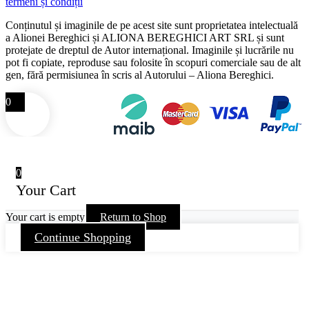
termeni și condiții
Conținutul și imaginile de pe acest site sunt proprietatea intelectuală
a Alionei Bereghici și ALIONA BEREGHICI ART SRL și sunt
protejate de dreptul de Autor internațional. Imaginile și lucrările nu
pot fi copiate, reproduse sau folosite în scopuri comerciale sau de alt
gen, fără permisiunea în scris al Autorului – Aliona Bereghici.
0
0
Your Cart
Your cart is empty
Return to Shop
Continue Shopping