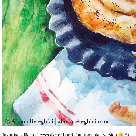
Invartita is like a cheesecake or burek, but romanian version
An