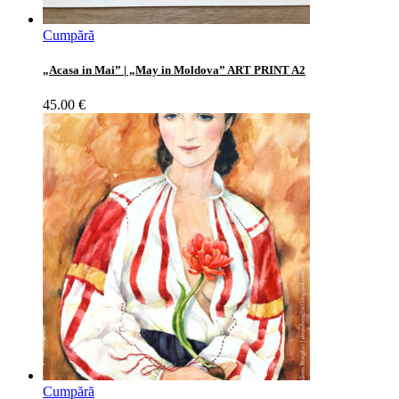
Cumpără
„Acasa in Mai” | „May in Moldova” ART PRINT A2
45.00
€
Cumpără