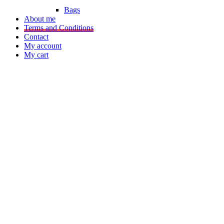
Bags
About me
Terms and Conditions
Contact
My account
My cart