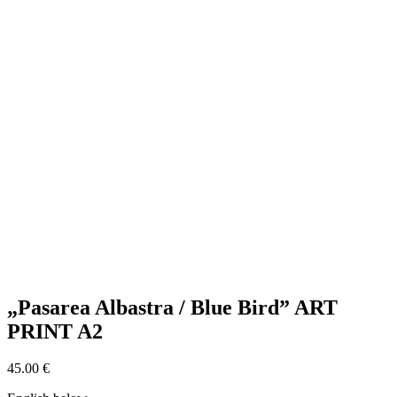
„Pasarea Albastra / Blue Bird” ART
PRINT A2
45.00
€