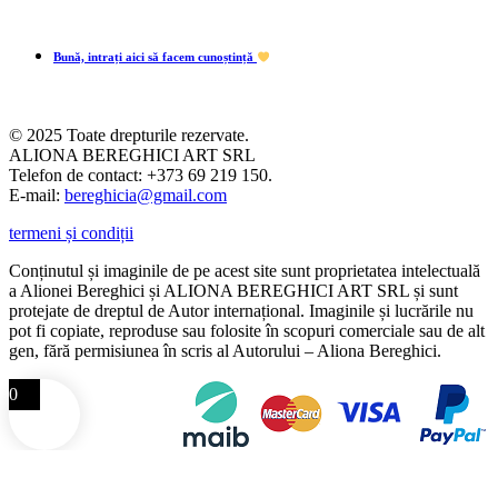
Bună, intrați aici să facem cunoștință
© 2025 Toate drepturile rezervate.
ALIONA BEREGHICI ART SRL
Telefon de contact: +373 69 219 150.
E-mail:
bereghicia@gmail.com
termeni și condiții
Conținutul și imaginile de pe acest site sunt proprietatea intelectuală
a Alionei Bereghici și ALIONA BEREGHICI ART SRL și sunt
protejate de dreptul de Autor internațional. Imaginile și lucrările nu
pot fi copiate, reproduse sau folosite în scopuri comerciale sau de alt
gen, fără permisiunea în scris al Autorului – Aliona Bereghici.
0