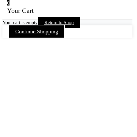
0
Your Cart
Your cart is empty
Return to Shop
Continue Shopping