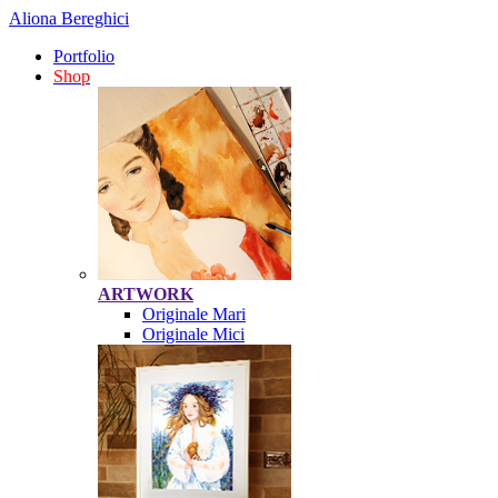
Aliona Bereghici
Portfolio
Shop
ARTWORK
Originale Mari
Originale Mici