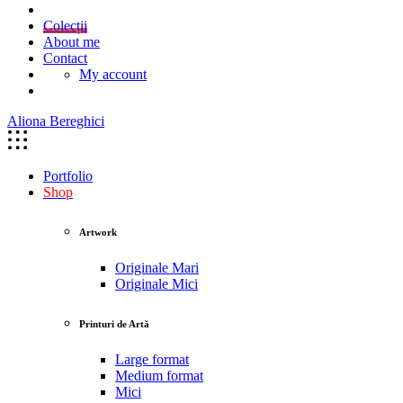
Colecții
About me
Contact
My account
Aliona Bereghici
Portfolio
Shop
Artwork
Originale Mari
Originale Mici
Printuri de Artă
Large format
Medium format
Mici