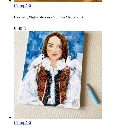
Cumpără
Carnet „Mijloc de vară” 55 foi / Notebook
9.00
€
Cumpără