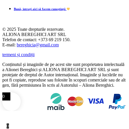
Bună, intrați aici să facem cunoștință
© 2025 Toate drepturile rezervate.
ALIONA BEREGHICI ART SRL
Telefon de contact: +373 69 219 150.
E-mail:
bereghicia@gmail.com
termeni și condiții
Conținutul și imaginile de pe acest site sunt proprietatea intelectuală
a Alionei Bereghici și ALIONA BEREGHICI ART SRL și sunt
protejate de dreptul de Autor internațional. Imaginile și lucrările nu
pot fi copiate, reproduse sau folosite în scopuri comerciale sau de alt
gen, fără permisiunea în scris al Autorului – Aliona Bereghici.
0
0