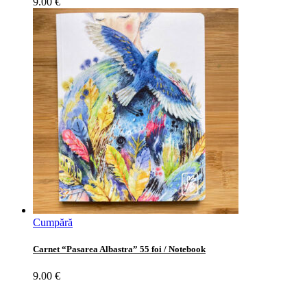
9.00
€
Cumpără
Carnet “Pasarea Albastra” 55 foi / Notebook
9.00
€