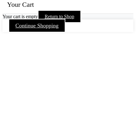
Your Cart
Your cart is empty
Return to Shop
Continue Shopping