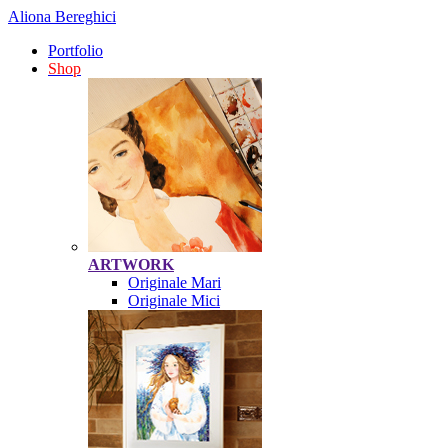
Aliona Bereghici
Portfolio
Shop
ARTWORK
Originale Mari
Originale Mici