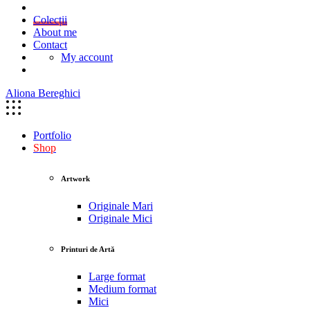
Colecții
About me
Contact
My account
Aliona Bereghici
Portfolio
Shop
Artwork
Originale Mari
Originale Mici
Printuri de Artă
Large format
Medium format
Mici