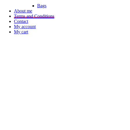
Bags
About me
Terms and Conditions
Contact
My account
My cart