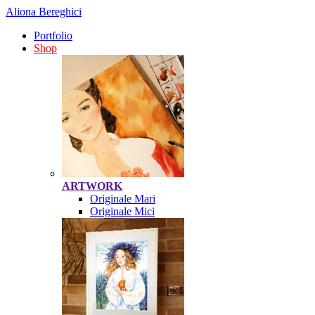
Aliona Bereghici
Portfolio
Shop
ARTWORK
Originale Mari
Originale Mici