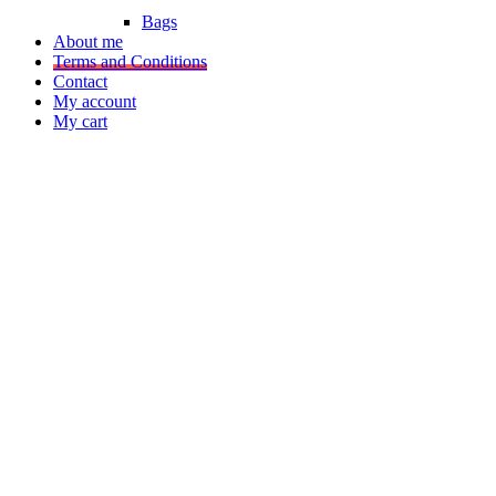
Bags
About me
Terms and Conditions
Contact
My account
My cart