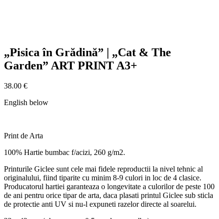
„Pisica în Grădină” | „Cat & The
Garden” ART PRINT A3+
38.00
€
English below
Print de Arta
100% Hartie bumbac f/acizi, 260 g/m2.
Printurile Giclee sunt cele mai fidele reproductii la nivel tehnic al
originalului, fiind tiparite cu minim 8-9 culori in loc de 4 clasice.
Producatorul hartiei garanteaza o longevitate a culorilor de peste 100
de ani pentru orice tipar de arta, daca plasati printul Giclee sub sticla
de protectie anti UV si nu-l expuneti razelor directe al soarelui.