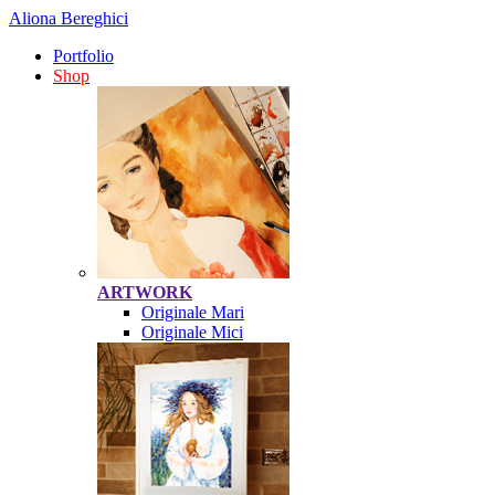
Aliona Bereghici
Portfolio
Shop
ARTWORK
Originale Mari
Originale Mici