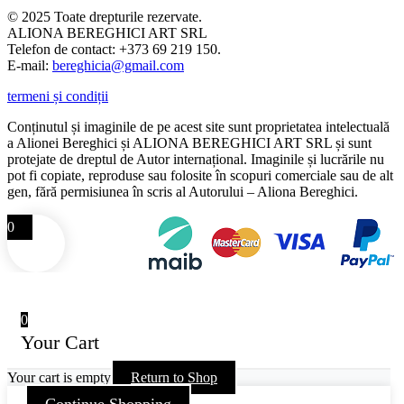
© 2025 Toate drepturile rezervate.
ALIONA BEREGHICI ART SRL
Telefon de contact: +373 69 219 150.
E-mail:
bereghicia@gmail.com
termeni și condiții
Conținutul și imaginile de pe acest site sunt proprietatea intelectuală
a Alionei Bereghici și ALIONA BEREGHICI ART SRL și sunt
protejate de dreptul de Autor internațional. Imaginile și lucrările nu
pot fi copiate, reproduse sau folosite în scopuri comerciale sau de alt
gen, fără permisiunea în scris al Autorului – Aliona Bereghici.
0
0
Your Cart
Your cart is empty
Return to Shop