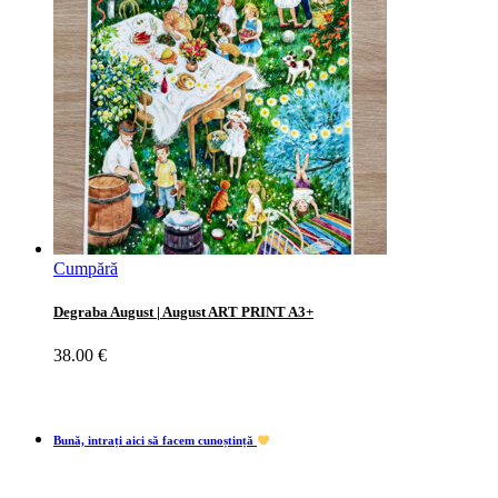
Cumpără
Degraba August | August ART PRINT A3+
38.00
€
Bună, intrați aici să facem cunoștință