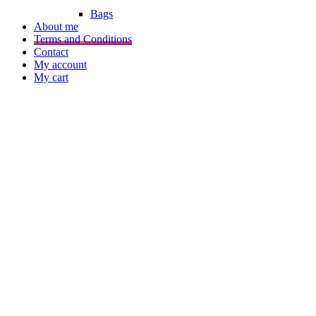
Bags
About me
Terms and Conditions
Contact
My account
My cart