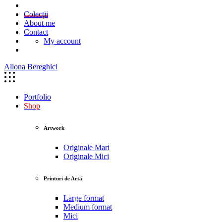
Colecții
About me
Contact
My account
Aliona Bereghici
Portfolio
Shop
Artwork
Originale Mari
Originale Mici
Printuri de Artă
Large format
Medium format
Mici