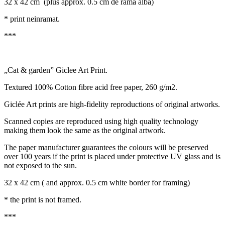
32 x 42 cm (plus approx. 0.5 cm de rama alba)
* print neinramat.
***
„Cat & garden” Giclee Art Print.
Textured 100% Cotton fibre acid free paper, 260 g/m2.
Giclée Art prints are high-fidelity reproductions of original artworks.
Scanned copies are reproduced using high quality technology
making them look the same as the original artwork.
The paper manufacturer guarantees the colours will be preserved
over 100 years if the print is placed under protective UV glass and is
not exposed to the sun.
32 x 42 cm ( and approx. 0.5 cm white border for framing)
* the print is not framed.
***