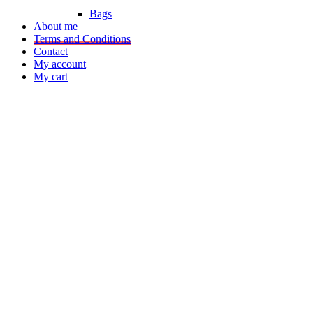
Bags
About me
Terms and Conditions
Contact
My account
My cart