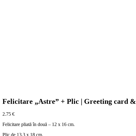
Felicitare „Astre” + Plic | Greeting card 
2.75
€
Felicitare pliată în două – 12 x 16 cm.
Plic de 13,3 x 18 cm.