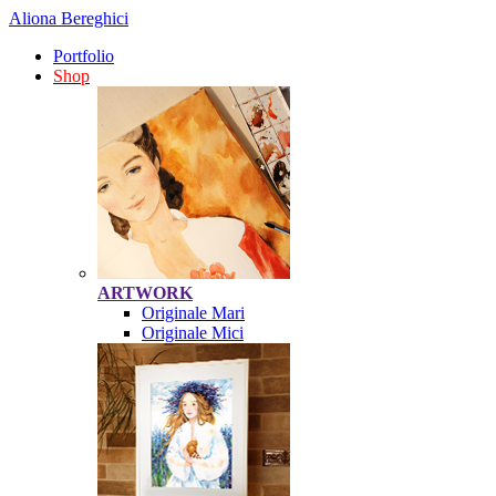
Aliona Bereghici
Portfolio
Shop
ARTWORK
Originale Mari
Originale Mici