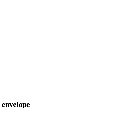
& envelope