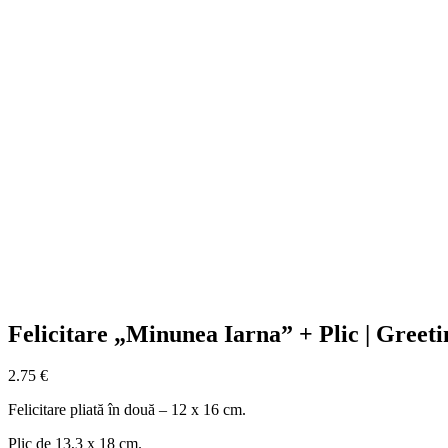
Felicitare „Minunea Iarna” + Plic | Greet
2.75
€
Felicitare pliată în două – 12 x 16 cm.
Plic de 13,3 x 18 cm.