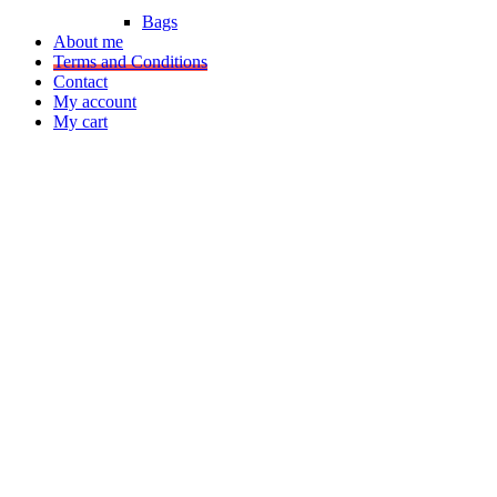
Bags
About me
Terms and Conditions
Contact
My account
My cart