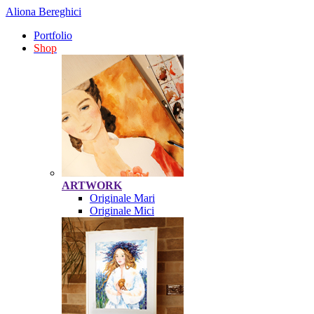
Aliona Bereghici
Portfolio
Shop
ARTWORK
Originale Mari
Originale Mici