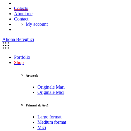
Colecții
About me
Contact
My account
Aliona Bereghici
Portfolio
Shop
Artwork
Originale Mari
Originale Mici
Printuri de Artă
Large format
Medium format
Mici