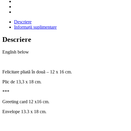
&
envelope
quantity
Descriere
Informații suplimentare
Descriere
English below
Felicitare pliată în două – 12 x 16 cm.
Plic de 13,3 x 18 cm.
***
Greeting card 12 x16 cm.
Envelope 13.3 x 18 cm.