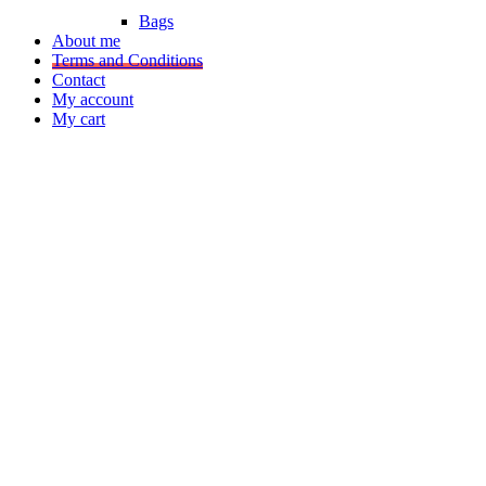
Bags
About me
Terms and Conditions
Contact
My account
My cart