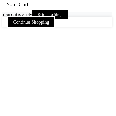
Your Cart
Your cart is empty
Return to Shop
Continue Shopping