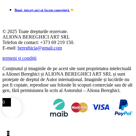
Bună, intrați aici să facem cunoștință
© 2025 Toate drepturile rezervate.
ALIONA BEREGHICI ART SRL
Telefon de contact: +373 69 219 150.
E-mail:
bereghicia@gmail.com
termeni și condiții
Conținutul și imaginile de pe acest site sunt proprietatea intelectuală
a Alionei Bereghici și ALIONA BEREGHICI ART SRL și sunt
protejate de dreptul de Autor internațional. Imaginile și lucrările nu
pot fi copiate, reproduse sau folosite în scopuri comerciale sau de alt
gen, fără permisiunea în scris al Autorului – Aliona Bereghici.
0
0