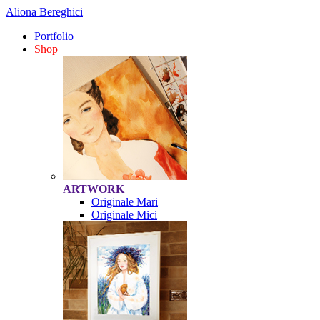
Aliona Bereghici
Portfolio
Shop
ARTWORK
Originale Mari
Originale Mici