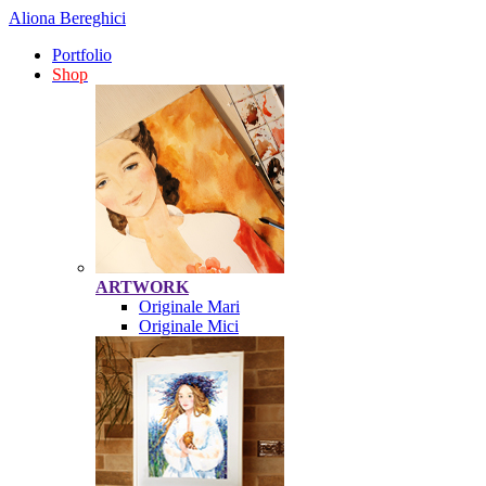
Aliona Bereghici
Portfolio
Shop
ARTWORK
Originale Mari
Originale Mici