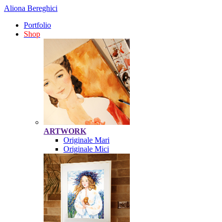
Aliona Bereghici
Portfolio
Shop
ARTWORK
Originale Mari
Originale Mici