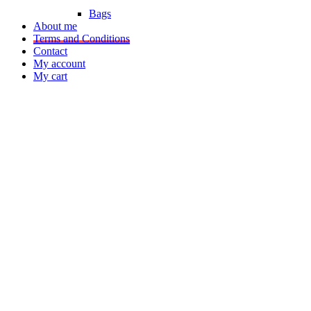
Bags
About me
Terms and Conditions
Contact
My account
My cart