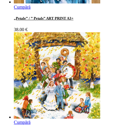
Cumpără
„Petale” / ” Petals” ART PRINT A3+
38.00
€
Cumpără