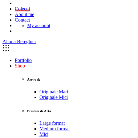
Colecții
About me
Contact
My account
Aliona Bereghici
Portfolio
Shop
Artwork
Originale Mari
Originale Mici
Printuri de Artă
Large format
Medium format
Mici