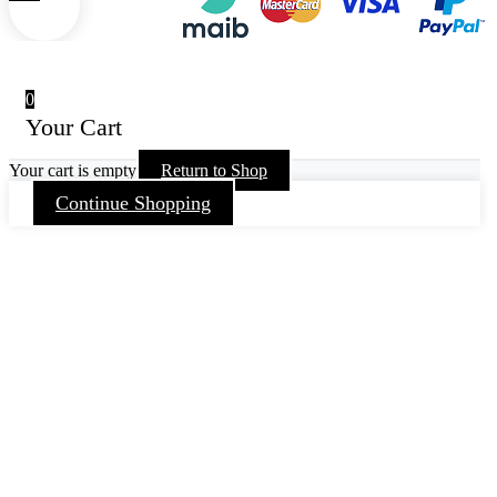
0
Your Cart
Your cart is empty
Return to Shop
Continue Shopping