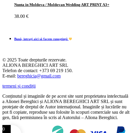
Nunta in Moldova / Moldovan Wedding ART PRINT A3+
38.00
€
Bună, intrați aici să facem cunoștință
© 2025 Toate drepturile rezervate.
ALIONA BEREGHICI ART SRL
Telefon de contact: +373 69 219 150.
E-mail:
bereghicia@gmail.com
termeni și condiții
Conținutul și imaginile de pe acest site sunt proprietatea intelectuală
a Alionei Bereghici și ALIONA BEREGHICI ART SRL și sunt
protejate de dreptul de Autor internațional. Imaginile și lucrările nu
pot fi copiate, reproduse sau folosite în scopuri comerciale sau de alt
gen, fără permisiunea în scris al Autorului – Aliona Bereghici.
0