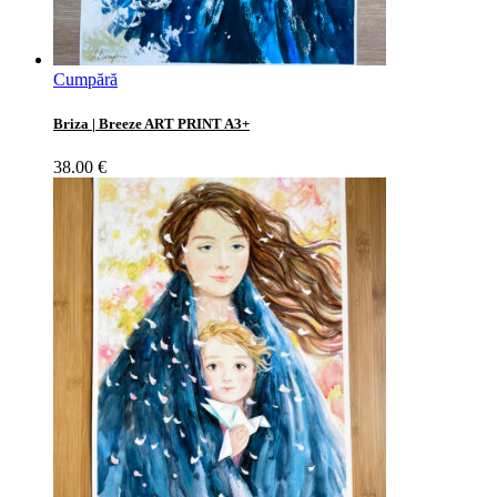
Cumpără
Briza | Breeze ART PRINT A3+
38.00
€