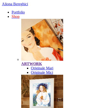
Aliona Bereghici
Portfolio
Shop
ARTWORK
Originale Mari
Originale Mici