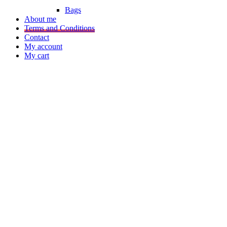
Bags
About me
Terms and Conditions
Contact
My account
My cart