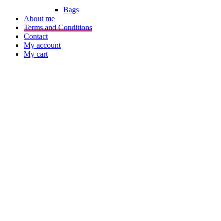
Bags
About me
Terms and Conditions
Contact
My account
My cart