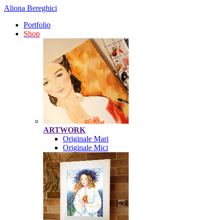
Aliona Bereghici
Portfolio
Shop
ARTWORK
Originale Mari
Originale Mici