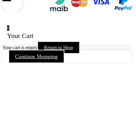
0
Your Cart
Your cart is empty
Return to Shop
Continue Shopping