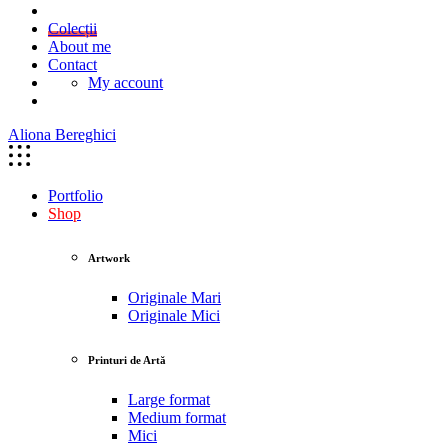
Colecții
About me
Contact
My account
Aliona Bereghici
Portfolio
Shop
Artwork
Originale Mari
Originale Mici
Printuri de Artă
Large format
Medium format
Mici