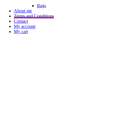
Bags
About me
Terms and Conditions
Contact
My account
My cart