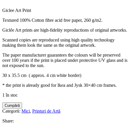
Giclee Art Print
Textured 100% Cotton fibre acid free paper, 260 g/m2.
Giclée Art prints are high-fidelity reproductions of original artworks.
Scanned copies are reproduced using high quality technology
making them look the same as the original artwork.
The paper manufacturer guarantees the colours will be preserved
over 100 years if the print is placed under protective UV glass and is
not exposed to the sun.
30 x 35.5 cm ( approx. 4 cm white border)
* the print is already good for Ikea and Jysk 30×40 cm frames.
1 în stoc
Cumpără
Categorii:
Mici
,
Printuri de Artă
Share: