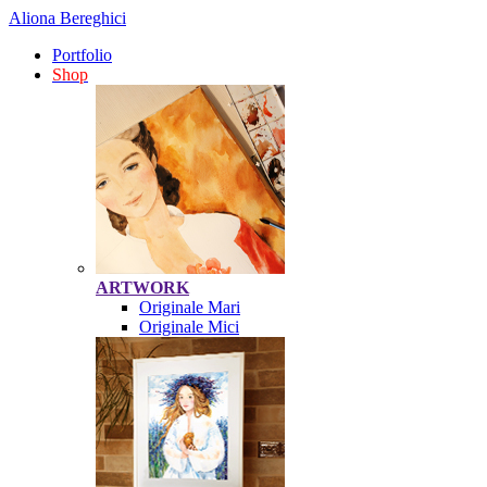
Aliona Bereghici
Portfolio
Shop
ARTWORK
Originale Mari
Originale Mici