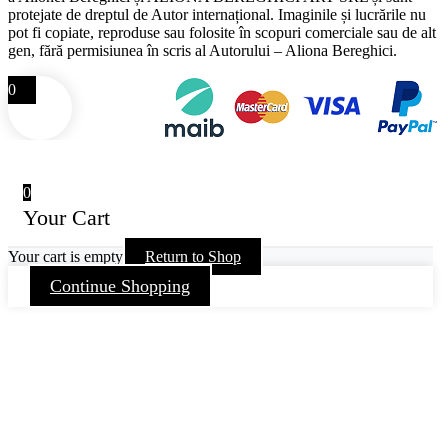
protejate de dreptul de Autor internațional. Imaginile și lucrările nu
pot fi copiate, reproduse sau folosite în scopuri comerciale sau de alt
gen, fără permisiunea în scris al Autorului – Aliona Bereghici.
0
0
Your Cart
Your cart is empty
Return to Shop
Continue Shopping