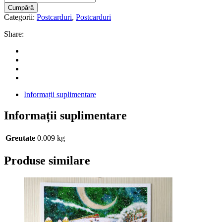
Postcard
Cumpără
quantity
Categorii:
Postcarduri
,
Postcarduri
Share:
Informații suplimentare
Informații suplimentare
Greutate
0.009 kg
Produse similare