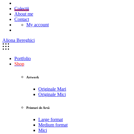
Colecții
About me
Contact
My account
Aliona Bereghici
Portfolio
Shop
Artwork
Originale Mari
Originale Mici
Printuri de Artă
Large format
Medium format
Mici