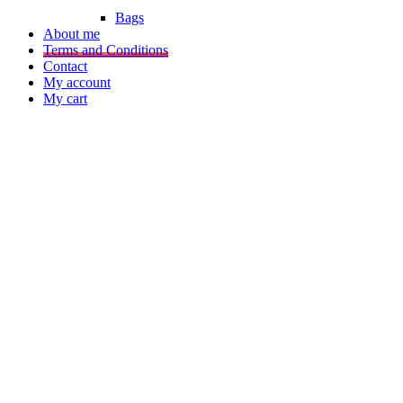
Bags
About me
Terms and Conditions
Contact
My account
My cart