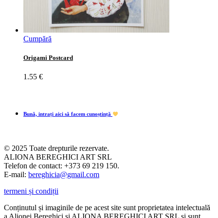
Cumpără
Origami Postcard
1.55
€
Bună, intrați aici să facem cunoștință
© 2025 Toate drepturile rezervate.
ALIONA BEREGHICI ART SRL
Telefon de contact: +373 69 219 150.
E-mail:
bereghicia@gmail.com
termeni și condiții
Conținutul și imaginile de pe acest site sunt proprietatea intelectuală
a Alionei Bereghici și ALIONA BEREGHICI ART SRL și sunt