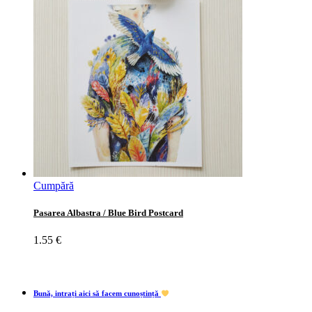
Cumpără
Pasarea Albastra / Blue Bird Postcard
1.55
€
Bună, intrați aici să facem cunoștință