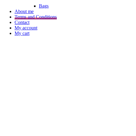
Bags
About me
Terms and Conditions
Contact
My account
My cart