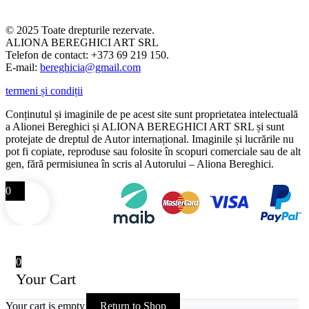
© 2025 Toate drepturile rezervate.
ALIONA BEREGHICI ART SRL
Telefon de contact: +373 69 219 150.
E-mail:
bereghicia@gmail.com
termeni și condiții
Conținutul și imaginile de pe acest site sunt proprietatea intelectuală
a Alionei Bereghici și ALIONA BEREGHICI ART SRL și sunt
protejate de dreptul de Autor internațional. Imaginile și lucrările nu
pot fi copiate, reproduse sau folosite în scopuri comerciale sau de alt
gen, fără permisiunea în scris al Autorului – Aliona Bereghici.
0
0
Your Cart
Your cart is empty
Return to Shop