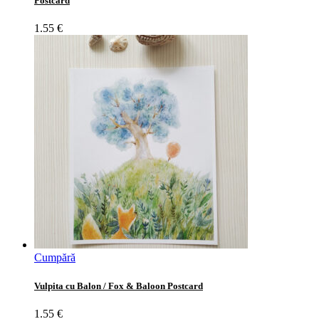
Postcard
1.55
€
Cumpără
Vulpita cu Balon / Fox & Baloon Postcard
1.55
€