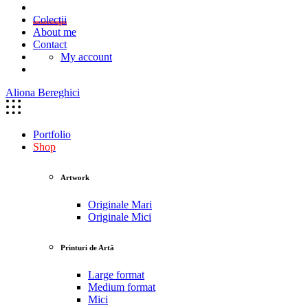
Colecții
About me
Contact
My account
Aliona Bereghici
Portfolio
Shop
Artwork
Originale Mari
Originale Mici
Printuri de Artă
Large format
Medium format
Mici