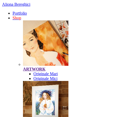
Aliona Bereghici
Portfolio
Shop
ARTWORK
Originale Mari
Originale Mici