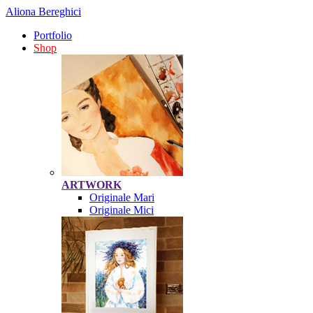
Aliona Bereghici
Portfolio
Shop
ARTWORK
Originale Mari
Originale Mici