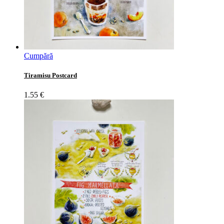
Cumpără
Tiramisu Postcard
1.55
€