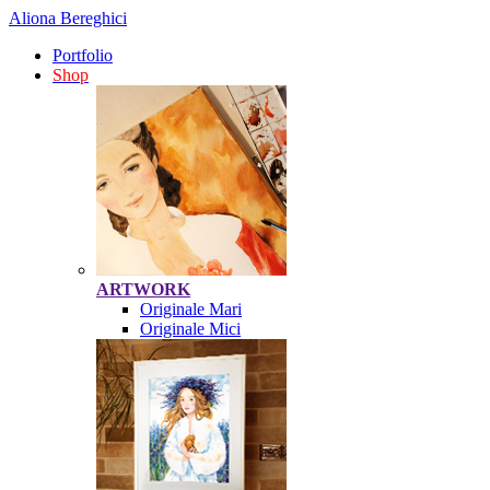
Aliona Bereghici
Portfolio
Shop
ARTWORK
Originale Mari
Originale Mici