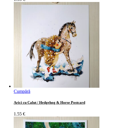
Cumpără
Arici cu Calut / Hedgehog & Horse Postcard
1.55
€