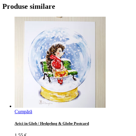
Produse similare
Cumpără
Arici in Glob / Hedgehog & Globe Postcard
1.55
€