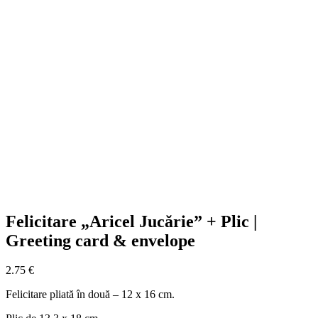
Felicitare „Aricel Jucărie” + Plic |
Greeting card & envelope
2.75
€
Felicitare pliată în două – 12 x 16 cm.