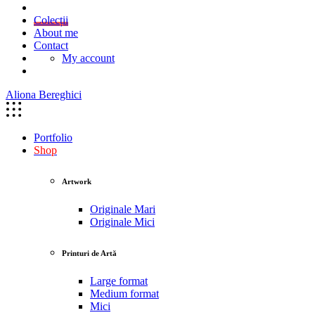
Colecții
About me
Contact
My account
Aliona Bereghici
Portfolio
Shop
Artwork
Originale Mari
Originale Mici
Printuri de Artă
Large format
Medium format
Mici