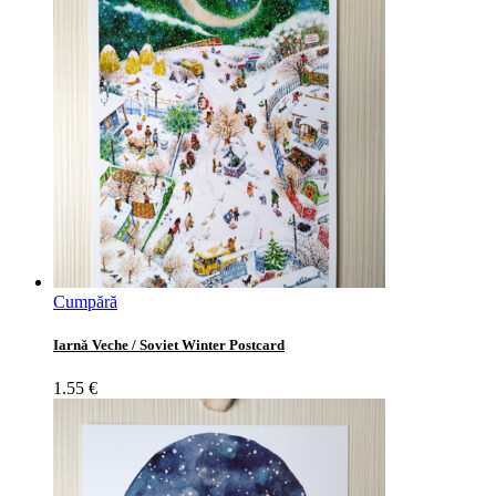
Cumpără
Iarnă Veche / Soviet Winter Postcard
1.55
€