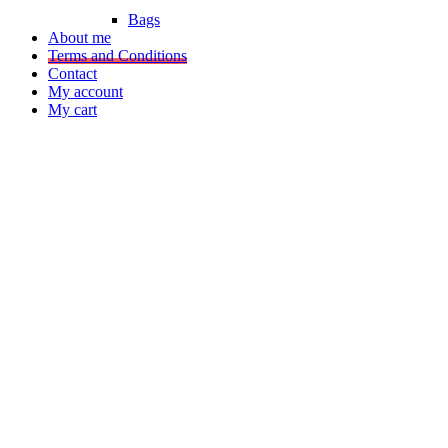
Bags
About me
Terms and Conditions
Contact
My account
My cart