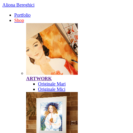
Aliona Bereghici
Portfolio
Shop
ARTWORK
Originale Mari
Originale Mici