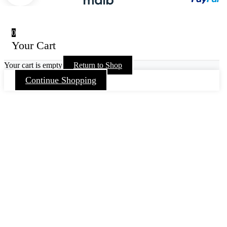
0
Your Cart
Your cart is empty
Return to Shop
Continue Shopping