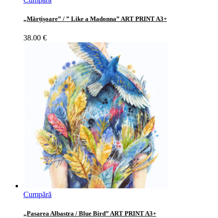
„Mărțișoare” / ” Like a Madonna” ART PRINT A3+
38.00
€
Cumpără
„Pasarea Albastra / Blue Bird” ART PRINT A3+