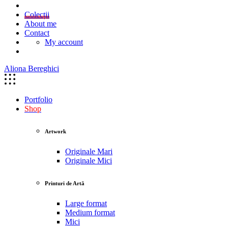
Colecții
About me
Contact
My account
Aliona Bereghici
Portfolio
Shop
Artwork
Originale Mari
Originale Mici
Printuri de Artă
Large format
Medium format
Mici