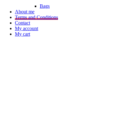
Bags
About me
Terms and Conditions
Contact
My account
My cart