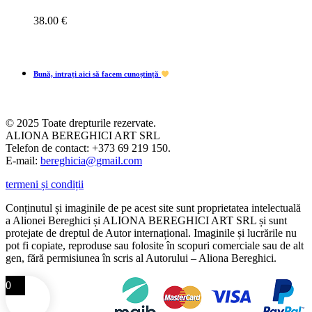
38.00
€
Bună, intrați aici să facem cunoștință
© 2025 Toate drepturile rezervate.
ALIONA BEREGHICI ART SRL
Telefon de contact: +373 69 219 150.
E-mail:
bereghicia@gmail.com
termeni și condiții
Conținutul și imaginile de pe acest site sunt proprietatea intelectuală
a Alionei Bereghici și ALIONA BEREGHICI ART SRL și sunt
protejate de dreptul de Autor internațional. Imaginile și lucrările nu
pot fi copiate, reproduse sau folosite în scopuri comerciale sau de alt
gen, fără permisiunea în scris al Autorului – Aliona Bereghici.
0