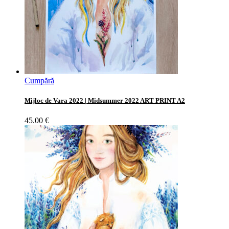
Cumpără
Mijloc de Vara 2022 | Midsummer 2022 ART PRINT A2
45.00
€