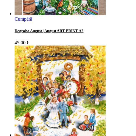
Cumpără
Degraba August | August ART PRINT A2
45.00
€