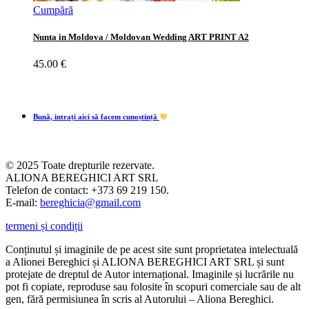
Cumpără
Nunta in Moldova / Moldovan Wedding ART PRINT A2
45.00
€
Bună, intrați aici să facem cunoștință
© 2025 Toate drepturile rezervate.
ALIONA BEREGHICI ART SRL
Telefon de contact: +373 69 219 150.
E-mail:
bereghicia@gmail.com
termeni și condiții
Conținutul și imaginile de pe acest site sunt proprietatea intelectuală
a Alionei Bereghici și ALIONA BEREGHICI ART SRL și sunt
protejate de dreptul de Autor internațional. Imaginile și lucrările nu
pot fi copiate, reproduse sau folosite în scopuri comerciale sau de alt
gen, fără permisiunea în scris al Autorului – Aliona Bereghici.