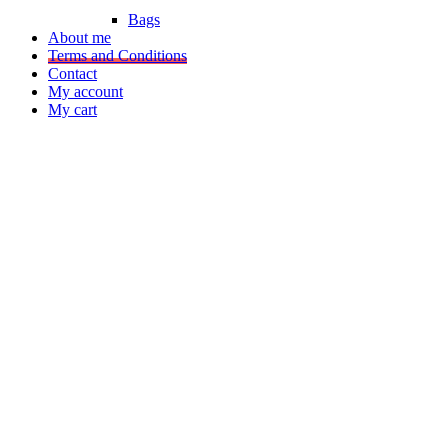
Bags
About me
Terms and Conditions
Contact
My account
My cart