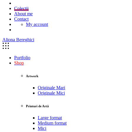
Colecții
About me
Contact
My account
Aliona Bereghici
Portfolio
Shop
Artwork
Originale Mari
Originale Mici
Printuri de Artă
Large format
Medium format
Mici