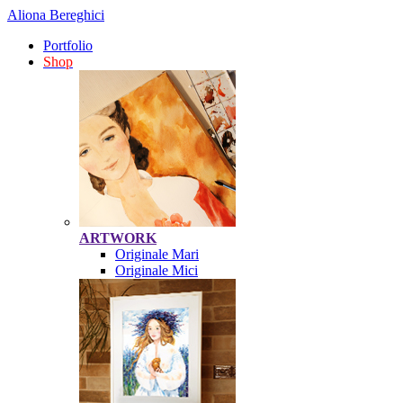
Aliona Bereghici
Portfolio
Shop
ARTWORK
Originale Mari
Originale Mici