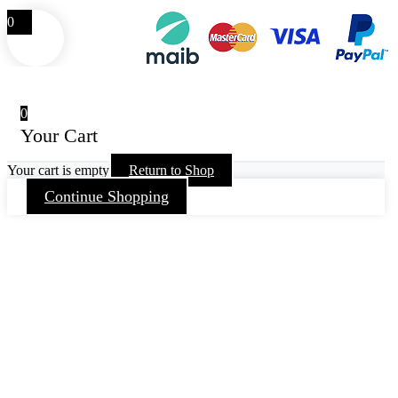
0
0
Your Cart
Your cart is empty
Return to Shop
Continue Shopping