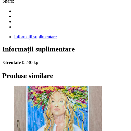
Share:
ART
PRINT
quantity
Informații suplimentare
Informații suplimentare
Greutate
0.230 kg
Produse similare