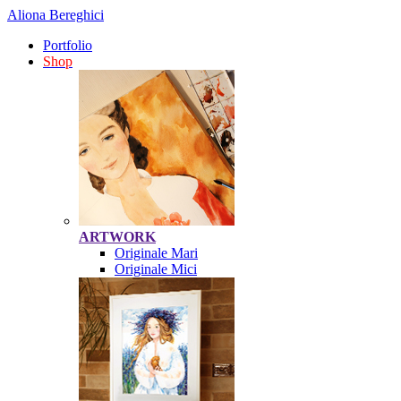
Aliona Bereghici
Portfolio
Shop
ARTWORK
Originale Mari
Originale Mici