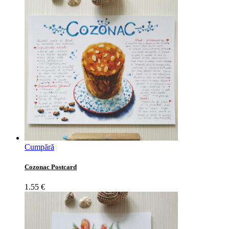
Cumpără
Cozonac Postcard
1.55
€