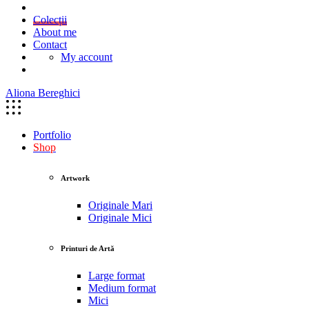
Colecții
About me
Contact
My account
Aliona Bereghici
Portfolio
Shop
Artwork
Originale Mari
Originale Mici
Printuri de Artă
Large format
Medium format
Mici