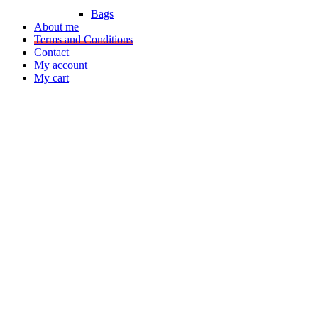
Bags
About me
Terms and Conditions
Contact
My account
My cart