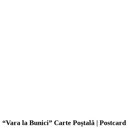
“Vara la Bunici” Carte Poștală | Postcard