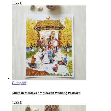
1.55
€
Cumpără
Nunta in Moldova / Moldovan Wedding Postcard
1.55
€