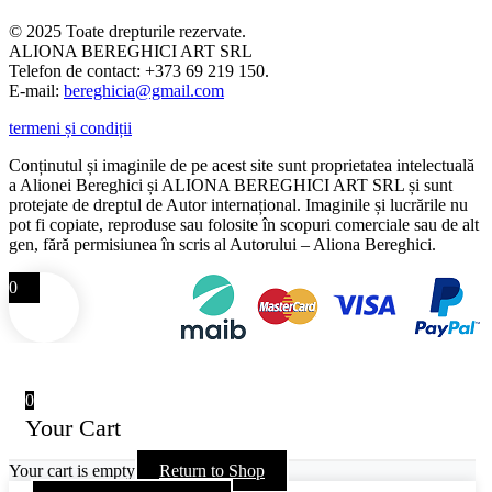
© 2025 Toate drepturile rezervate.
ALIONA BEREGHICI ART SRL
Telefon de contact: +373 69 219 150.
E-mail:
bereghicia@gmail.com
termeni și condiții
Conținutul și imaginile de pe acest site sunt proprietatea intelectuală
a Alionei Bereghici și ALIONA BEREGHICI ART SRL și sunt
protejate de dreptul de Autor internațional. Imaginile și lucrările nu
pot fi copiate, reproduse sau folosite în scopuri comerciale sau de alt
gen, fără permisiunea în scris al Autorului – Aliona Bereghici.
0
0
Your Cart
Your cart is empty
Return to Shop