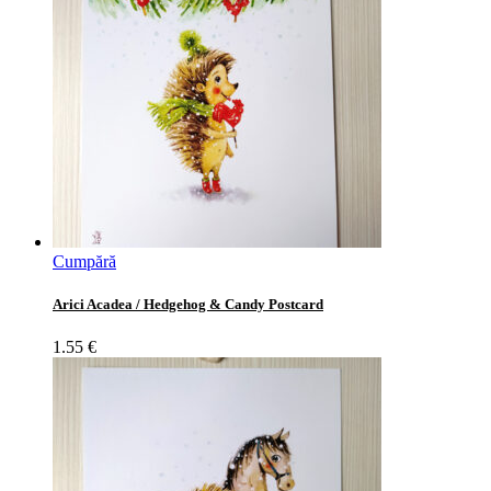
Cumpără
Arici Acadea / Hedgehog & Candy Postcard
1.55
€