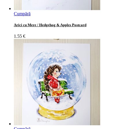
Cumpără
Arici cu Mere / Hedgehog & Apples Postcard
1.55
€
Cumpără