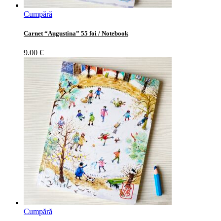
Cumpără
Carnet “Augustina” 55 foi / Notebook
9.00
€
Cumpără