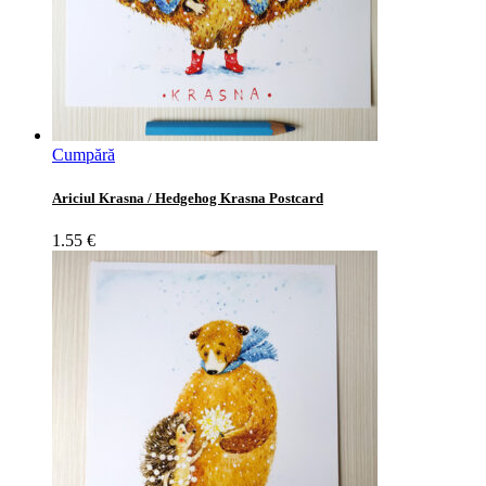
Cumpără
Ariciul Krasna / Hedgehog Krasna Postcard
1.55
€