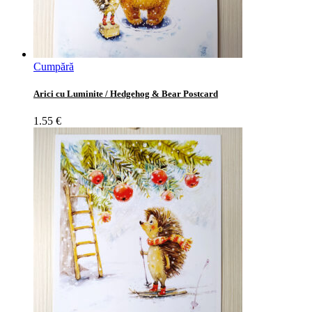
Cumpără
Arici cu Luminite / Hedgehog & Bear Postcard
1.55
€