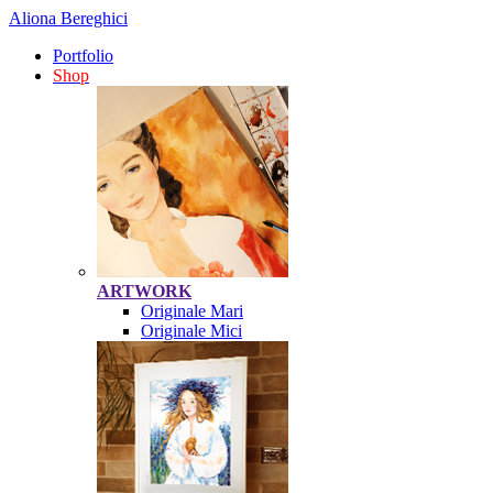
Aliona Bereghici
Portfolio
Shop
ARTWORK
Originale Mari
Originale Mici