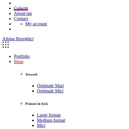
Colecții
About me
Contact
My account
Aliona Bereghici
Portfolio
Shop
Artwork
Originale Mari
Originale Mici
Printuri de Artă
Large format
Medium format
Mici