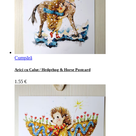
Cumpără
Arici cu Calut / Hedgehog & Horse Postcard
1.55
€