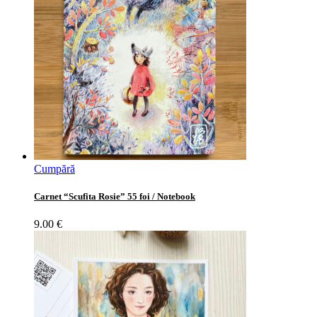
Cumpără
Carnet “Scufita Rosie” 55 foi / Notebook
9.00
€