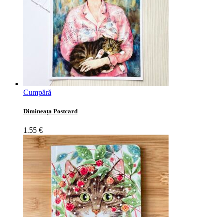
Cumpără
Dimineața Postcard
1.55
€