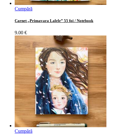
Cumpără
Carnet „Primavara Lalele” 55 foi / Notebook
9.00
€
Cumpără