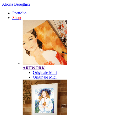
Aliona Bereghici
Portfolio
Shop
ARTWORK
Originale Mari
Originale Mici