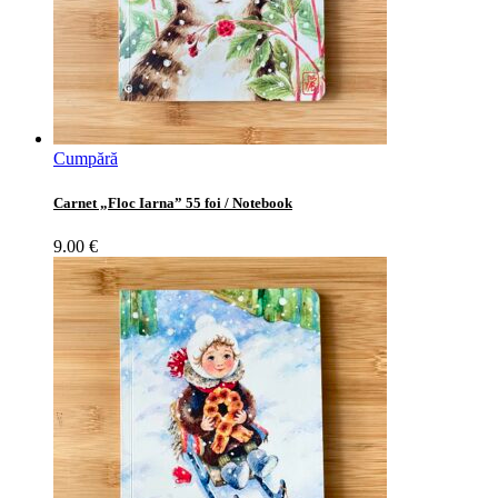
Cumpără
Carnet „Floc Iarna” 55 foi / Notebook
9.00
€