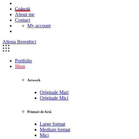
Colecții
About me
Contact
My account
Aliona Bereghici
Portfolio
Shop
Artwork
Originale Mari
Originale Mici
Printuri de Artă
Large format
Medium format
Mici