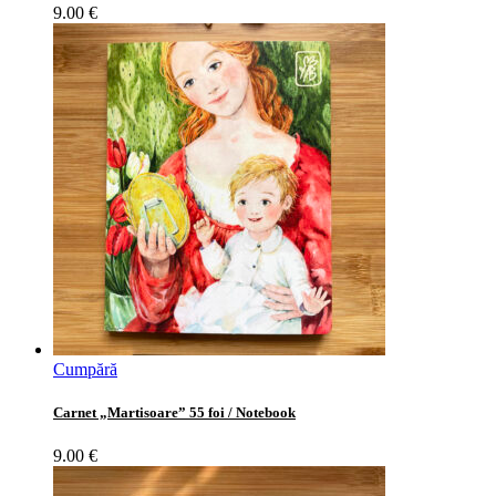
9.00
€
Cumpără
Carnet „Martisoare” 55 foi / Notebook
9.00
€