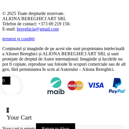
© 2025 Toate drepturile rezervate.
ALIONA BEREGHICI ART SRL
Telefon de contact: +373 69 219 150.
E-mail:
bereghicia@gmail.com
termeni și condiții
Conținutul și imaginile de pe acest site sunt proprietatea intelectuală
a Alionei Bereghici și ALIONA BEREGHICI ART SRL și sunt
protejate de dreptul de Autor internațional. Imaginile și lucrările nu
pot fi copiate, reproduse sau folosite în scopuri comerciale sau de alt
gen, fără permisiunea în scris al Autorului – Aliona Bereghici.
0
0
Your Cart
Your cart is empty
Return to Shop