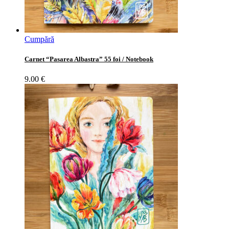
Cumpără
Carnet “Pasarea Albastra” 55 foi / Notebook
9.00
€