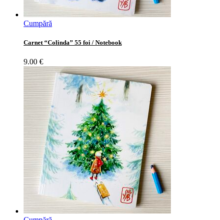
Cumpără
Carnet “Colinda” 55 foi / Notebook
9.00
€
Cumpără