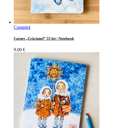
Cumpără
Carnet „Crăciunel” 55 foi / Notebook
9.00
€