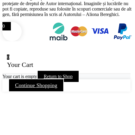
protejate de dreptul de Autor internațional. Imaginile și lucrările nu
pot fi copiate, reproduse sau folosite în scopuri comerciale sau de alt
gen, fără permisiunea în scris al Autorului – Aliona Bereghici.
0
0
Your Cart
Your cart is empty
Return to Shop
Continue Shopping