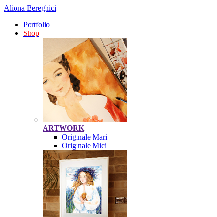
Aliona Bereghici
Portfolio
Shop
ARTWORK
Originale Mari
Originale Mici