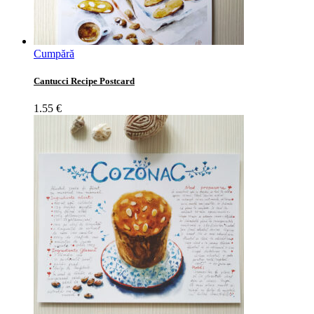
Cumpără
Cantucci Recipe Postcard
1.55
€