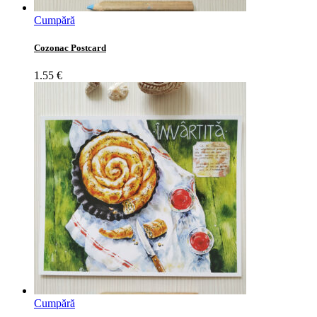
Cumpără
Cozonac Postcard
1.55
€
Cumpără