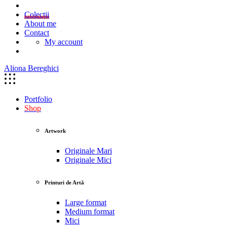
Colecții
About me
Contact
My account
Aliona Bereghici
Portfolio
Shop
Artwork
Originale Mari
Originale Mici
Printuri de Artă
Large format
Medium format
Mici